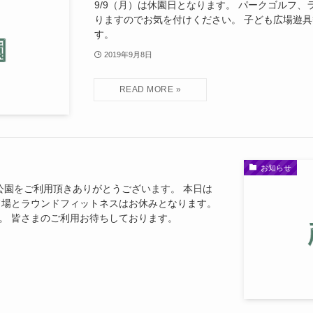
9/9（月）は休園日となります。 パークゴルフ
りますのでお気を付けください。 子ども広場遊
す。
2019年9月8日
お知らせ
公園をご利用頂きありがとうございます。 本日は
フ場とラウンドフィットネスはお休みとなります。
す。 皆さまのご利用お待ちしております。