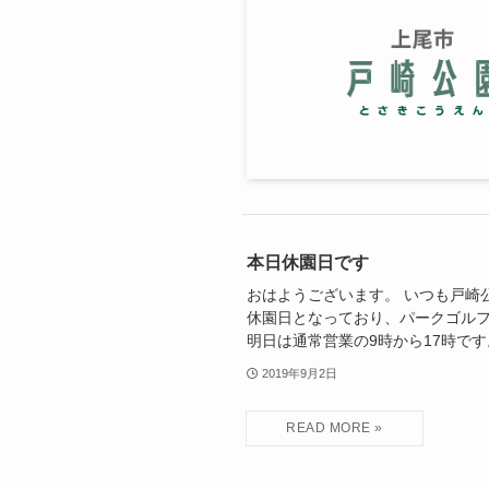
本日休園日です
おはようございます。 いつも戸崎
休園日となっており、パークゴル
明日は通常営業の9時から17時で
2019年9月2日