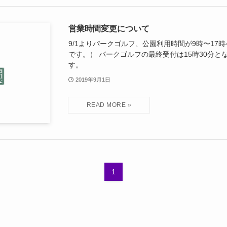
営業時間変更について
9/1よりパークゴルフ、公園利用時間が9時〜17
です。） パークゴルフの最終受付は15時30分と
す。
2019年9月1日
1