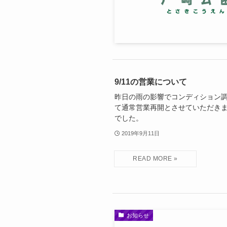
9/11の営業について
昨日の雨の影響でコンディション調
て通常営業再開とさせていただきま
でした。
2019年9月11日
お知らせ