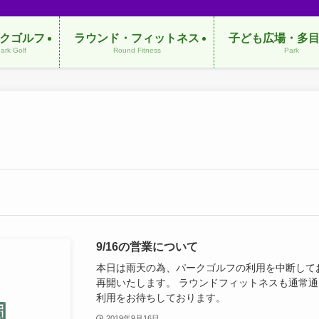
クゴルフ
ラウンド・フィットネス
子ども広場・多
ark Golf
Round Fitness
Park
9/16の営業について
本日は雨天の為、パークゴルフの利用を中断してお
再開いたします。 ラウンドフィットネスも通常通
利用をお待ちしております。
2019年9月16日