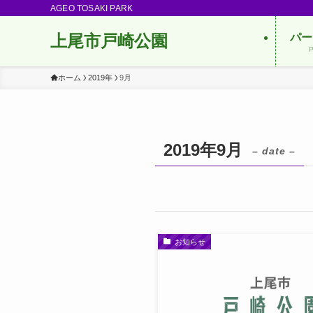
AGEO TOSAKI PARK
上尾市戸崎公園
パー
P
ホーム
2019年
9月
2019年9月
– date –
お知らせ