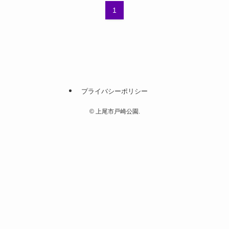
1
プライバシーポリシー
©
上尾市戸崎公園.