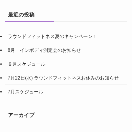
最近の投稿
ラウンドフィットネス夏のキャンペーン！
8月 インボディ測定会のお知らせ
８月スケジュール
7月22日(水) ラウンドフィットネスお休みのお知らせ
7月スケジュール
アーカイブ