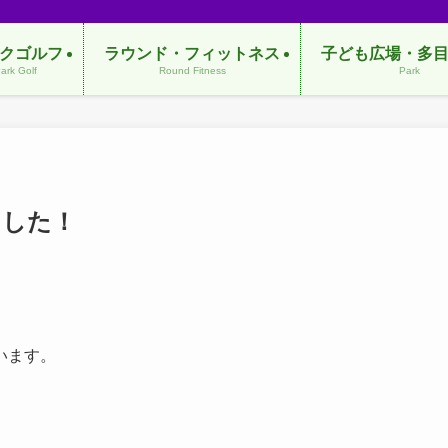
クゴルフ
ラウンド・フィットネス
子ども広場・多
ark Golf
Round Fitness
Park
ました！
います。