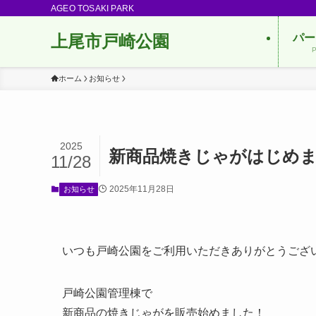
AGEO TOSAKI PARK
上尾市戸崎公園
パー
P
ホーム
お知らせ
2025
新商品焼きじゃがはじめ
11/28
2025年11月28日
お知らせ
いつも戸崎公園をご利用いただきありがとうござ
戸崎公園管理棟で
新商品の焼きじゃがを販売始めました！