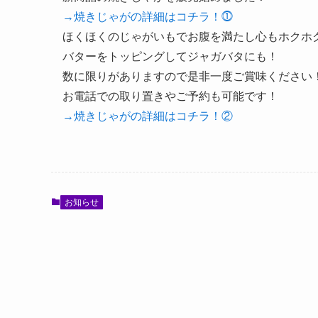
→焼きじゃがの詳細はコチラ！⓵
ほくほくのじゃがいもでお腹を満たし心もホクホ
バターをトッピングしてジャガバタにも！
数に限りがありますので是非一度ご賞味ください
お電話での取り置きやご予約も可能です！
→焼きじゃがの詳細はコチラ！②
お知らせ