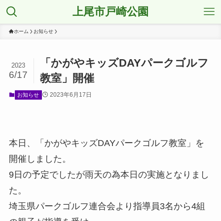
上尾市戸崎公園
ホーム
お知らせ
「かがやキッズDAYパークゴルフ
2023
6/17
教室」開催
2023年6月17日
お知らせ
本日、「かがやキッズDAYパークゴルフ教室」を
開催しました。
9日の予定でしたが雨天の為本日の実施となりまし
た。
埼玉県パークゴルフ連合会より指導員3名から4組