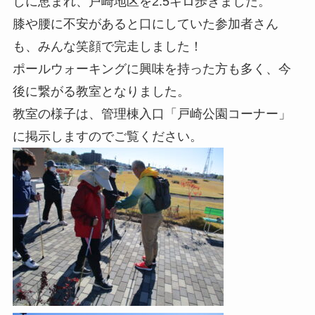
しに恵まれ、戸崎地区を2.5キロ歩きました。
膝や腰に不安があると口にしていた参加者さん
も、みんな笑顔で完走しました！
ポールウォーキングに興味を持った方も多く、今
後に繋がる教室となりました。
教室の様子は、管理棟入口「戸崎公園コーナー」
に掲示しますのでご覧ください。