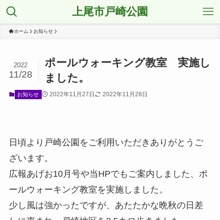
上尾市戸崎公園
ホーム
お知らせ
ポールウォーキング教室 実施し
2022
11/28
ました。
2022年11月27日
2022年11月28日
お知らせ
日頃より戸崎公園をご利用いただきありがとうご
ざいます。
広報あげお10月号や当HPでもご案内しました、ポ
ールウォーキング教室を実施しました。
少し風は強かったですが、あたたかな晩秋の日差