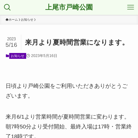
上尾市戸崎公園
ホーム
お知らせ
2023
来月より夏時間営業になります。
5/16
2023年5月16日
お知らせ
日頃より戸崎公園をご利用いただきありがとうご
ざいます。
来月6/1より営業時間が夏時間営業に変わります。
朝7時50分より受付開始、最終入場は17時・営業終
了18時です。